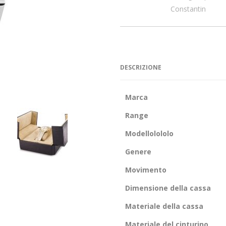
Constantin
DESCRIZIONE
Marca
Range
Modellolololo
Genere
Movimento
Dimensione della cassa
Materiale della cassa
Materiale del cinturino