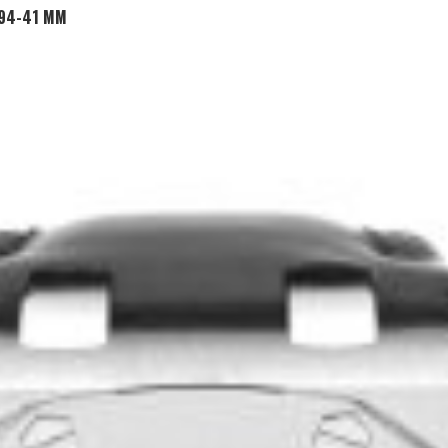
ADD TO CART
-94-41 MM