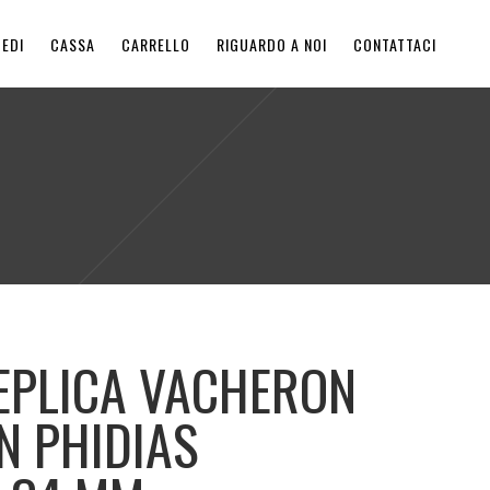
EDI
CASSA
CARRELLO
RIGUARDO A NOI
CONTATTACI
EPLICA VACHERON
N PHIDIAS