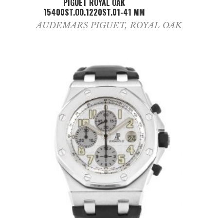
PIGUET ROYAL OAK
15400ST.OO.1220ST.01-41 MM
AUDEMARS PIGUET
,
ROYAL OAK