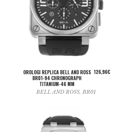
ADD TO CART
126,96
€
OROLOGI REPLICA BELL AND ROSS
BR01-94 CHRONOGRAPH
TITANIUM-46 MM
BELL AND ROSS
,
BR01