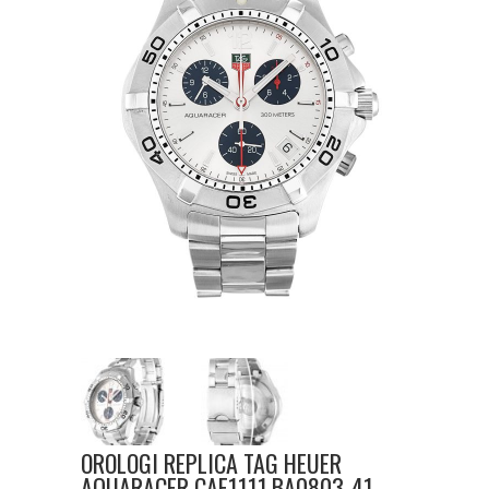
OROLOGI REPLICA TAG HEUER
AQUARACER CAF1111.BA0803-41