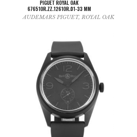
PIGUET ROYAL OAK
67651OR.ZZ.1261OR.01-33 MM
AUDEMARS PIGUET
,
ROYAL OAK