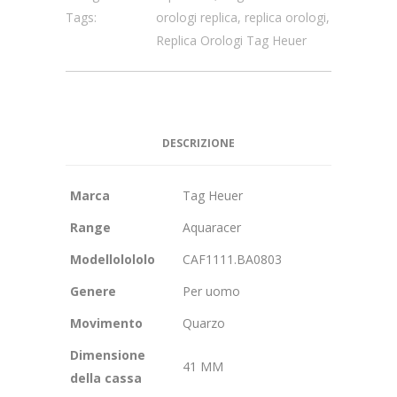
Tags:
orologi replica
,
replica orologi
,
Replica Orologi Tag Heuer
DESCRIZIONE
Marca
Tag Heuer
Range
Aquaracer
Modellolololo
CAF1111.BA0803
Genere
Per uomo
Movimento
Quarzo
Dimensione
41 MM
della cassa