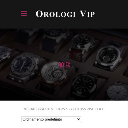
ROLEX
VISUALIZZAZIONE DI 257-272 DI 355 RISULTATI